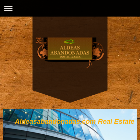
Aldeasabandonadas.com Real Estate