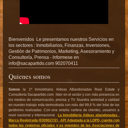
Bienvenidos Le presentamos nuestros Servicios en
los sectores : Inmobiliarios, Finanzas, Inversiones,
Gestión de Patrimonios, Marketing, Asesoramiento y
Consultoría, Prensa - Informese en
info@sacapartido.com 902070411
Quienes somos
Somos
la 1º Inmobiliaria Aldeas ABandonadas Real Estate y
Consultoría Sacapartido.com líder en el sector y con más presencia en
los medios de comunicación, prensa y TV. Nuestra seriedad y calidad
en nuestro trabajo esta demostrada con más del 99,6 % del total de las
gestiones realizadas. Con una amplia cartera de clientes, usuarios a
nivel nacional y Internacional .
La Inmobiliaria Aldeas abandonadas ,
Marca Registrada (0309027/2) , API Adaptada a la LOPD, cuenta con
todos los registros oficiales y es miembro de las Asociaciones de