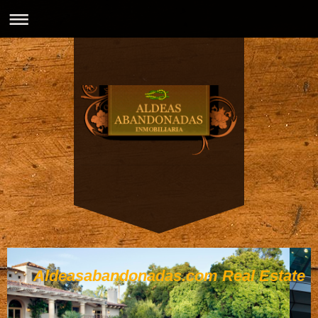
Aldeasabandonadas.com Real Estate