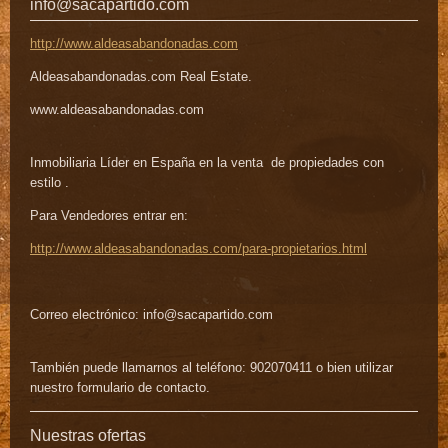
info@sacapartido.com
http://www.aldeasabandonadas.com
Aldeasabandonadas.com Real Estate.
www.aldeasabandonadas.com
Inmobiliaria Líder en España en la venta de propiedades con
estilo .
Para Vendedores entrar en:
http://www.aldeasabandonadas.com/para-propietarios.html
Correo electrónico:
info@sacapartido.com
También puede llamarnos al teléfono: 902070411 o bien utilizar
nuestro formulario de contacto.
Nuestras ofertas