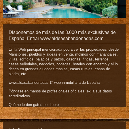
Disponemos de más de las 3.000 más exclusivas de
España. Entrar www.aldeasabandonadas.com
En la Web principal mencionada podrá ver las propiedades, desde
Mansiones, pueblos y aldeas en venta, molinos con manantiales,
villas, edificios, palacios y pazos, casonas, fincas, terrenos,
casas señoriales, negocios, bodegas, hoteles con encanto y si lo
desea en grandes ciudades,masias, casas rurales, casas de
piedra, etc..
www.aldasabandonadas 1º web inmobiliaria de España
Póngase en manos de profesionales oficiales, exija sus datos
acreditativos .
Qué no le den gatos por liebre,